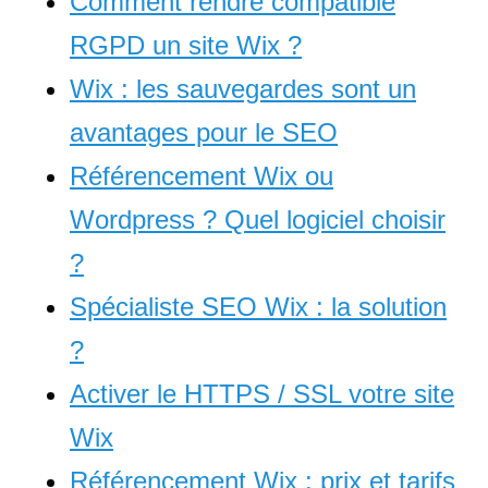
Comment rendre compatible
RGPD un site Wix ?
Wix : les sauvegardes sont un
avantages pour le SEO
Référencement Wix ou
Wordpress ? Quel logiciel choisir
?
Spécialiste SEO Wix : la solution
?
Activer le HTTPS / SSL votre site
Wix
Référencement Wix : prix et tarifs